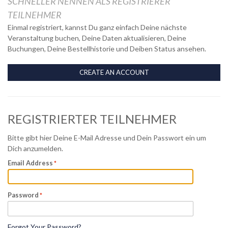
SCHNELLER NENNEN ALS REGISTRIERER
TEILNEHMER
Einmal registriert, kannst Du ganz einfach Deine nächste
Veranstaltung buchen, Deine Daten aktualisieren, Deine
Buchungen, Deine Bestellhistorie und Deiben Status ansehen.
CREATE AN ACCOUNT
REGISTRIERTER TEILNEHMER
Bitte gibt hier Deine E-Mail Adresse und Dein Passwort ein um
Dich anzumelden.
Email Address
Password
Forgot Your Password?