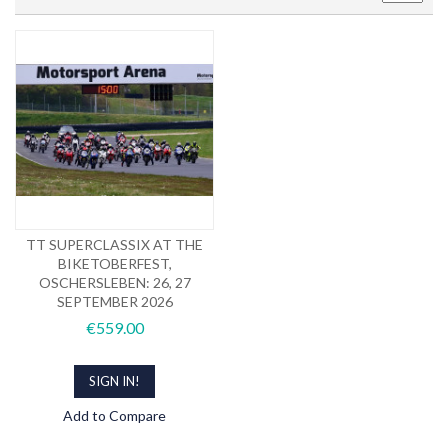
TT SUPERCLASSIX AT THE
BIKETOBERFEST,
OSCHERSLEBEN: 26, 27
SEPTEMBER 2026
€559.00
SIGN IN!
Add to Compare