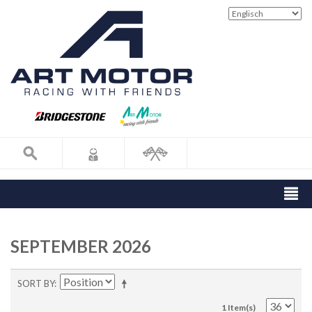
SEPTEMBER 2026
SORT BY
1 Item(s)