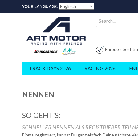
YOUR LANGUAGE:
Europe's best tr
TRACK DAYS 2026
RACING 2026
EN
NENNEN
SO GEHT'S:
SCHNELLER NENNEN ALS REGISTRIERER TEIL
Einmal registriert, kannst Du ganz einfach Deine nächste V