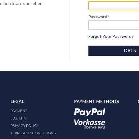
Deiben Status ansehen.
Password
Forgot Your Password?
LOGIN
LEGAL
PAYMENT METHODS
PAYMENT
LIABILITY
PRIVACY POLICY
TERMS AND CONDITIONS