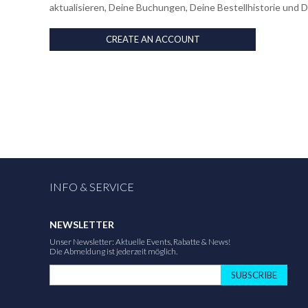
aktualisieren, Deine Buchungen, Deine Bestellhistorie und 
CREATE AN ACCOUNT
INFO & SERVICE
NEWSLETTER
Unser Newsletter: Aktuelle Events, Rabatte & News!
Die Abmeldung ist jederzeit möglich.
SUBSCRIBE