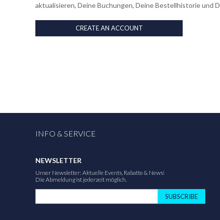
aktualisieren, Deine Buchungen, Deine Bestellhistorie und 
CREATE AN ACCOUNT
INFO & SERVICE
NEWSLETTER
Unser Newsletter: Aktuelle Events, Rabatte & News!
Die Abmeldung ist jederzeit möglich.
SUBSCRIBE