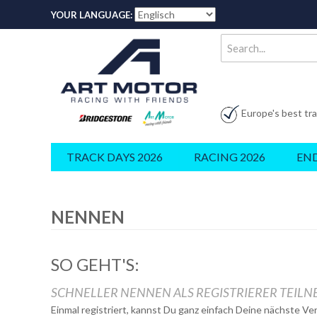
YOUR LANGUAGE:
Europe's best tr
TRACK DAYS 2026
RACING 2026
EN
NENNEN
SO GEHT'S:
SCHNELLER NENNEN ALS REGISTRIERER TEIL
Einmal registriert, kannst Du ganz einfach Deine nächste V