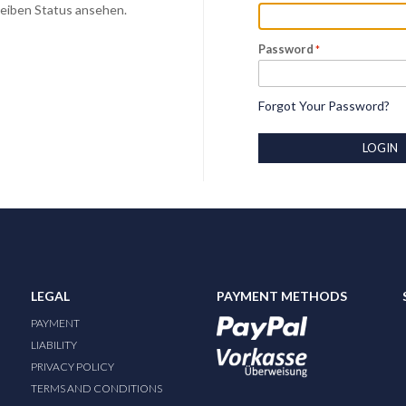
Deiben Status ansehen.
Password
Forgot Your Password?
LOGIN
LEGAL
PAYMENT METHODS
PAYMENT
LIABILITY
PRIVACY POLICY
TERMS AND CONDITIONS