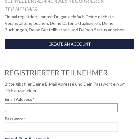
SCHNELLER NENNEN ALS REGISTRIERER
TEILNEHMER
Einmal registriert, kannst Du ganz einfach Deine nächste
Veranstaltung buchen, Deine Daten aktualisieren, Deine
Buchungen, Deine Bestellhistorie und Deiben Status ansehen.
CREATE AN ACCOUNT
REGISTRIERTER TEILNEHMER
Bitte gibt hier Deine E-Mail Adresse und Dein Passwort ein um
Dich anzumelden.
Email Address
Password
Forgot Your Password?