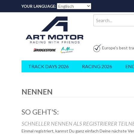
YOUR LANGUAGE:
Europe's best tr
TRACK DAYS 2026
RACING 2026
EN
NENNEN
SO GEHT'S:
SCHNELLER NENNEN ALS REGISTRIERER TEIL
Einmal registriert, kannst Du ganz einfach Deine nächste V