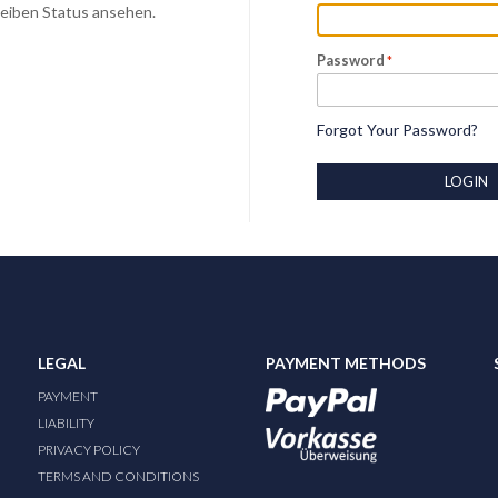
Deiben Status ansehen.
Password
Forgot Your Password?
LOGIN
LEGAL
PAYMENT METHODS
PAYMENT
LIABILITY
PRIVACY POLICY
TERMS AND CONDITIONS