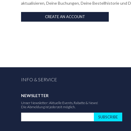
aktualisieren, Deine Buchungen, Deine Bestellhistorie und 
CREATE AN ACCOUNT
INFO & SERVICE
NEWSLETTER
Unser Newsletter: Aktuelle Events, Rabatte & News!
Die Abmeldung ist jederzeit möglich.
SUBSCRIBE