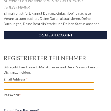
SCHNELLER NENNEN ALS REGISTRIERER
TEILNEHMER
Einmal registriert, kannst Du ganz einfach Deine nächste
Veranstaltung buchen, Deine Daten aktualisieren, Deine
Buchungen, Deine Bestellhistorie und Deiben Status ansehen.
CREATE AN ACCOUNT
REGISTRIERTER TEILNEHMER
Bitte gibt hier Deine E-Mail Adresse und Dein Passwort ein um
Dich anzumelden.
Email Address
Password
Forgot Your Password?