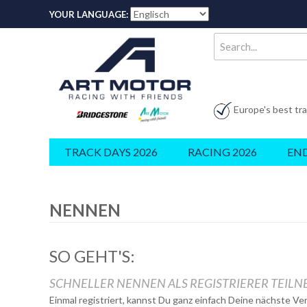
YOUR LANGUAGE:
Europe's best tr
TRACK DAYS 2026
RACING 2026
EN
NENNEN
SO GEHT'S:
SCHNELLER NENNEN ALS REGISTRIERER TEIL
Einmal registriert, kannst Du ganz einfach Deine nächste V