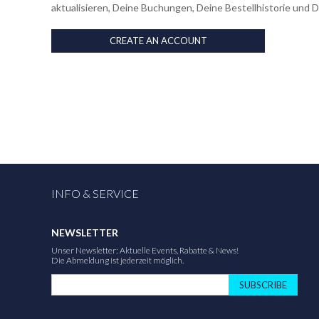
aktualisieren, Deine Buchungen, Deine Bestellhistorie und 
CREATE AN ACCOUNT
INFO & SERVICE
NEWSLETTER
Unser Newsletter: Aktuelle Events, Rabatte & News!
Die Abmeldung ist jederzeit möglich.
SUBSCRIBE