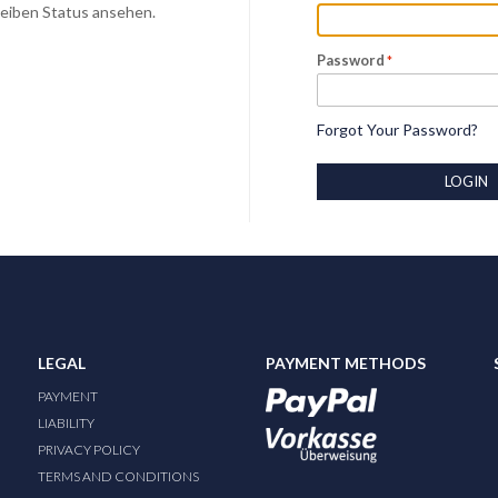
Deiben Status ansehen.
Password
Forgot Your Password?
LOGIN
LEGAL
PAYMENT METHODS
PAYMENT
LIABILITY
PRIVACY POLICY
TERMS AND CONDITIONS