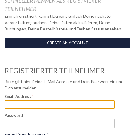
SCHNELLER NENNEN ALS REGISTRIERER
TEILNEHMER
Einmal registriert, kannst Du ganz einfach Deine nächste
Veranstaltung buchen, Deine Daten aktualisieren, Deine
Buchungen, Deine Bestellhistorie und Deiben Status ansehen.
CREATE AN ACCOUNT
REGISTRIERTER TEILNEHMER
Bitte gibt hier Deine E-Mail Adresse und Dein Passwort ein um
Dich anzumelden.
Email Address
Password
Forgot Your Password?